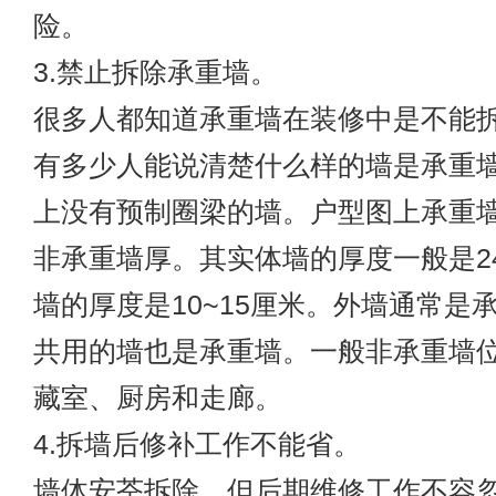
险。
3.禁止拆除承重墙。
很多人都知道承重墙在装修中是不能
有多少人能说清楚什么样的墙是承重
上没有预制圈梁的墙。户型图上承重
非承重墙厚。其实体墙的厚度一般是2
墙的厚度是10~15厘米。外墙通常是
共用的墙也是承重墙。一般非承重墙
藏室、厨房和走廊。
4.拆墙后修补工作不能省。
墙体安荃拆除，但后期维修工作不容