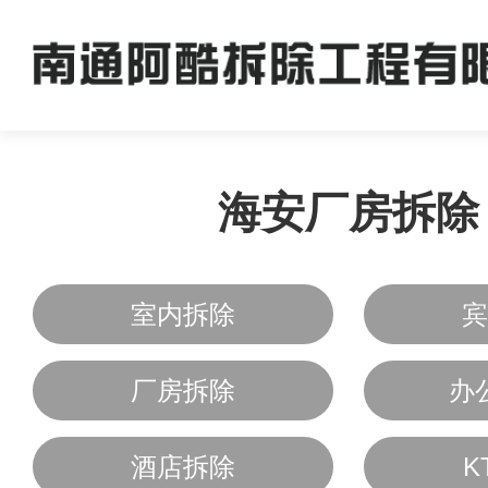
海安厂房拆除
室内拆除
宾
厂房拆除
办
酒店拆除
K