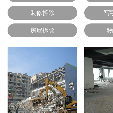
装修拆除
写
房屋拆除
物