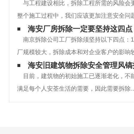
与工程建设相比，拆除工程所需的风险会
整个施工过程中，我们应该更加注意安全问
除工程之前，必须制定相关的拆除计划，以
海安厂房拆除一定要坚持这四点
南京拆除公司工厂拆除须坚持以下四点：
程中发生事故的可能性。南京拆除时应注意
厂规模较大，拆除成本和对企业客户的影响
度看，工厂拆除不能忽视任何细节；如工厂
海安旧建筑物拆除安全管理风镐
目前，建筑物的初始施工已逐渐老化，不
是二次销售或其他用途是影响工厂拆除价格
满足每个人安荃生活的需要，因此需要拆除
重建，因此在旧建筑物的拆除施工中应注意
些施工安荃措施。1.旧建筑拆除施工前，应
织所有学习南京酒店拆除的学生参与拆除施