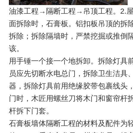
油漆工程→隔断工程→吊顶工程。2.
面拆除时，石膏板。铝扣板吊顶的拆
拆除；拆除隔墙时，严禁挖掘或推倒
该。
用手锤一个接一个地拆卸。拆除灯具
员应先切断水电总门，拆除卫生洁具
器，拆除灯具前用绝缘胶带包裹线头
门时，木匠用螺丝刀将木门和窗帘杆
杆拆下门套。
石膏板墙体隔断工程的材料及配件为