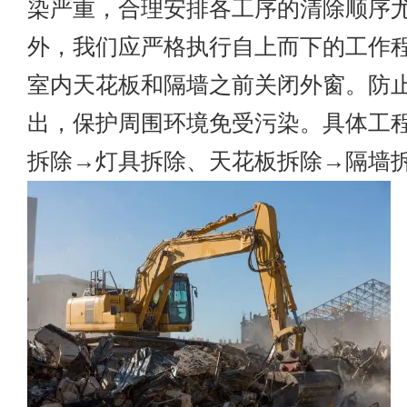
染严重，合理安排各工序的清除顺序
外，我们应严格执行自上而下的工作
室内天花板和隔墙之前关闭外窗。防
出，保护周围环境免受污染。具体工
拆除→灯具拆除、天花板拆除→隔墙