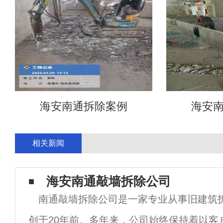
海安南通拆除案例
海安
相关新闻
海安南通敲墙拆除公司
南通敲墙拆除公司是一家专业从事旧建筑
创于20年前。多年来，公司始终保持着以客