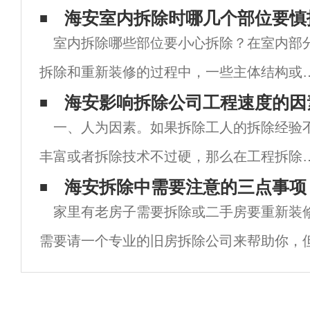
海安室内拆除时哪几个部位要慎
室内拆除哪些部位要小心拆除？在室内部
拆除和重新装修的过程中，一些主体结构或
体应仔细拆除，否则容易影响整个建筑的使
海安影响拆除公司工程速度的因
一、人为因素。如果拆除工人的拆除经验
安荃，增加建筑意外坍塌的可能性。让我们
丰富或者拆除技术不过硬，那么在工程拆除
随南京室内拆除公司了解哪些部分需要仔细
程中，拆除的质量和效率就无法得到保证或
海安拆除中需要注意的三点事项
除
家里有老房子需要拆除或二手房要重新装
定。这也会对拆除队的形象和品牌产生很大
需要请一个专业的旧房拆除公司来帮助你，
影响，所以在盘点那些会影响工程拆除质量
说，你们也应该要掌握一些注意点，比如说
效
物品的保留、环境的安全等。这些是各个公