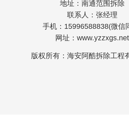
地址：南通范围拆除
联系人：张经理
手机：15996588838(微信
网址：www.yzzxgs.net
版权所有：海安阿酷拆除工程