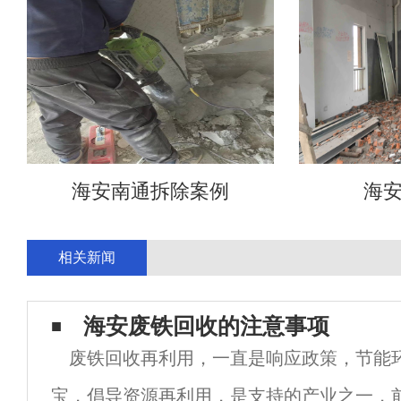
海安南通拆除案例
海
相关新闻
海安废铁回收的注意事项
废铁回收再利用，一直是响应政策，节能
宝，倡导资源再利用，是支持的产业之一，