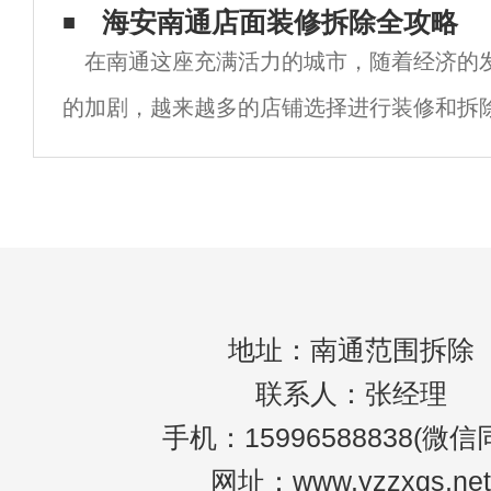
回收其实废铁的处理方面没有那么简单的，
海安南通店面装修拆除全攻略
在南通这座充满活力的城市，随着经济的
的加剧，越来越多的店铺选择进行装修和拆
形象和吸引更多客户。然而，店面装修拆除
事情，涉及多个环节和细节。如果您正在考
地址：南通范围拆除
联系人：张经理
手机：15996588838(微信
网址：www.yzzxgs.net