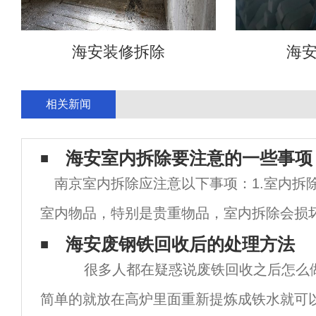
海安装修拆除
海
相关新闻
海安室内拆除要注意的一些事项
南京室内拆除应注意以下事项：1.室内拆
室内物品，特别是贵重物品，室内拆除会损
室内物品的及时清理；2.室内拆除前，应与
海安废钢铁回收后的处理方法
很多人都在疑惑说废铁回收之后怎么
进度、施工费用，以及施工产生的废弃物的
简单的就放在高炉里面重新提炼成铁水就可