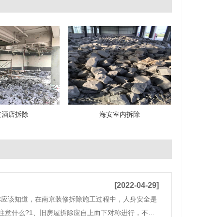
安酒店拆除
海安室内拆除
[2022-04-29]
应该知道，在南京装修拆除施工过程中，人身安全是
注意什么?1、旧房屋拆除应自上而下对称进行，不得