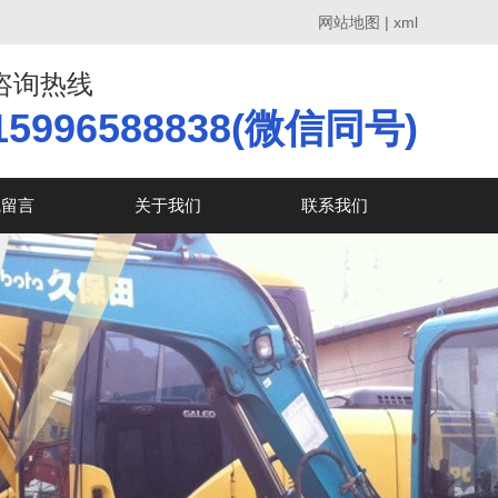
网站地图
|
xml
咨询热线
15996588838(微信同号)
线留言
关于我们
联系我们