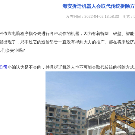
海安拆迁机器人会取代传统拆除方
发布时间：2022-04-02 13:58:33 浏览：
种依靠电脑程序指令去进行各种动作的机器，因为有着拆除、破壁、智能
就出现了，只不过它的造价昂贵一直没有得到大力的推广。那在将来经济
人们会失业吗?
公司
小编认为是不会的，并且拆迁机器人也不可能会取代传统的拆除方式